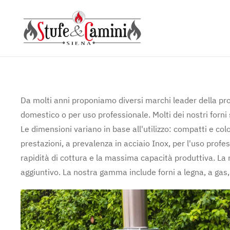
Skip
to
main
content
Da molti anni proponiamo diversi marchi leader della produ
domestico o per uso professionale. Molti dei nostri forni
Le dimensioni variano in base all'utilizzo: compatti e colo
prestazioni, a prevalenza in acciaio Inox, per l'uso profe
rapidità di cottura e la massima capacità produttiva. La
aggiuntivo. La nostra gamma include forni a legna, a gas, i