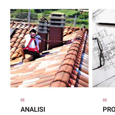
01
02
ANALISI
PRO