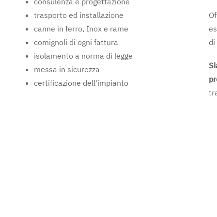
consulenza e progettazione
trasporto ed installazione
Of
canne in ferro, Inox e rame
es
comignoli di ogni fattura
di
isolamento a norma di legge
Si
messa in sicurezza
pr
certificazione dell'impianto
tr