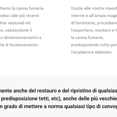
tiamo la canna fumaria
Grazie alle nostre maes
ndoci alle più recenti
interne e all'ampio mag
ive nazionali ed
di fumisteria, procediam
e, valutandone il
trasportare, montare e 
to dimensionamento e
la canna fumaria,
tà di funzionamento.
predisponendo tutto per 
riscaldatore abbinato.
mente anche del
restauro e del ripristino di qualsia
predisposizione tetti, etc), anche delle più vecchie
n grado di mettere a norma qualsiasi tipo di convo