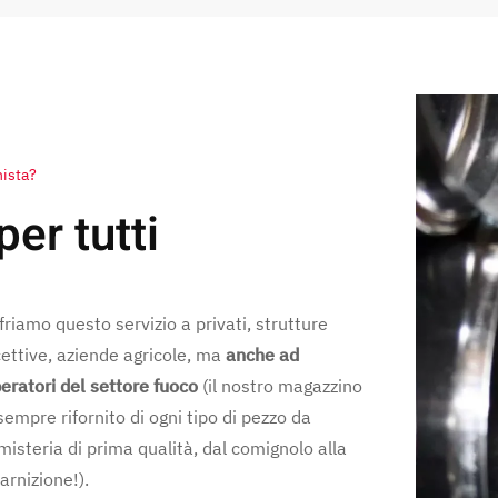
nista?
er tutti
friamo questo servizio a privati, strutture
cettive, aziende agricole, ma
anche ad
eratori del settore fuoco
(il nostro magazzino
sempre rifornito di ogni tipo di pezzo da
misteria di prima qualità, dal comignolo alla
arnizione!).