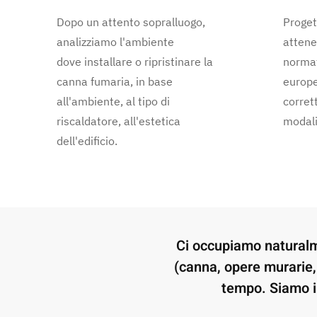
Dopo un attento sopralluogo,
Proget
analizziamo l'ambiente
attene
dove installare o ripristinare la
normat
canna fumaria, in base
europe
all'ambiente, al tipo di
corret
riscaldatore, all'estetica
modali
dell'edificio.
Ci occupiamo natural
(canna, opere murarie, 
tempo. Siamo i