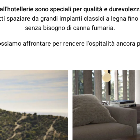
i all'hotellerie sono speciali per qualità e durevole
ti spaziare da grandi impianti classici a legna fino
senza bisogno di canna fumaria.
ssiamo affrontare per rendere l'ospitalità ancora p