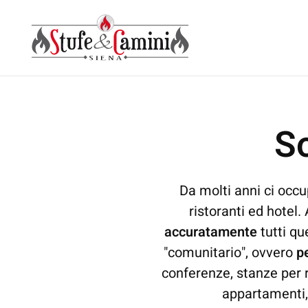
Skip
to
main
content
S
Da molti anni ci occu
ristoranti ed hotel.
accuratamente
tutti qu
"comunitario", ovvero
pe
conferenze, stanze per r
appartamenti, b