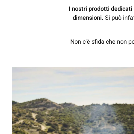
I nostri prodotti dedicat
dimensioni.
Si può infat
Non c'è sfida che non po