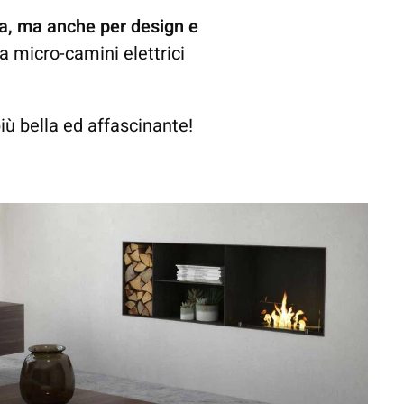
zza, ma anche per design e
 a micro-camini elettrici
iù bella ed affascinante!