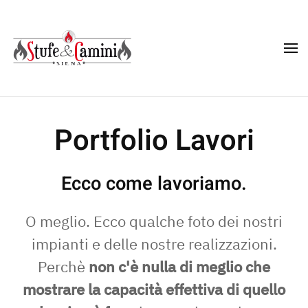
Skip
to
main
content
Portfolio Lavori
Ecco come lavoriamo.
O meglio. Ecco qualche foto dei nostri
impianti e delle nostre realizzazioni.
Perchè
non c'è nulla di meglio che
mostrare la capacità effettiva di quello