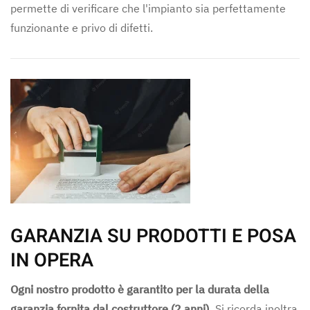
permette di verificare che l'impianto sia perfettamente
funzionante e privo di difetti.
GARANZIA SU PRODOTTI E POSA
IN OPERA
Ogni nostro prodotto è garantito per la durata della
garanzia fornita dal costruttore (2 anni).
Si ricorda inoltra