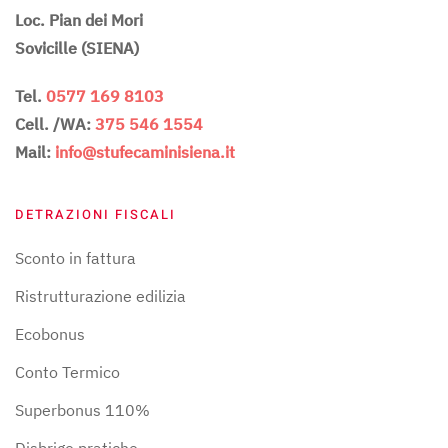
Loc. Pian dei Mori
Sovicille (SIENA)
Tel.
0577 169 8103
Cell. /WA:
375 546 1554
Mail:
info@stufecaminisiena.it
DETRAZIONI FISCALI
Sconto in fattura
Ristrutturazione edilizia
Ecobonus
Conto Termico
Superbonus 110%