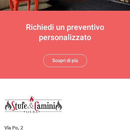
Richiedi un
preventivo
personalizzato
Scopri di più
Via Po, 2