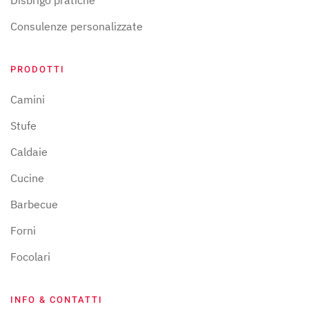
Disbrigo pratiche
Consulenze personalizzate
PRODOTTI
Camini
Stufe
Caldaie
Cucine
Barbecue
Forni
Focolari
INFO & CONTATTI