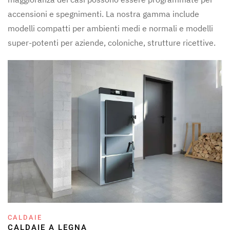
accensioni e spegnimenti. La nostra gamma include
modelli compatti per ambienti medi e normali e modelli
super-potenti per aziende, coloniche, strutture ricettive.
CALDAIE
CALDAIE A LEGNA