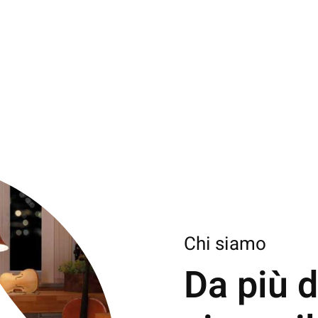
Chi siamo
Da più d