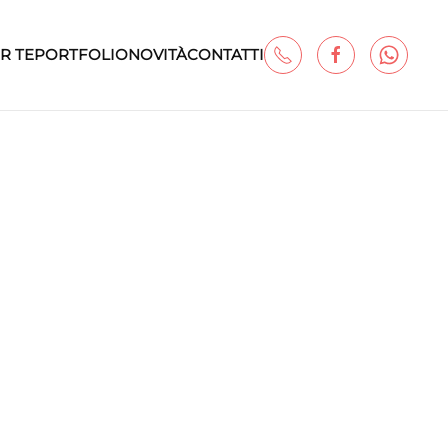
R TE
PORTFOLIO
NOVITÀ
CONTATTI