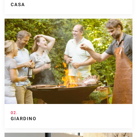
CASA
02.
GIARDINO