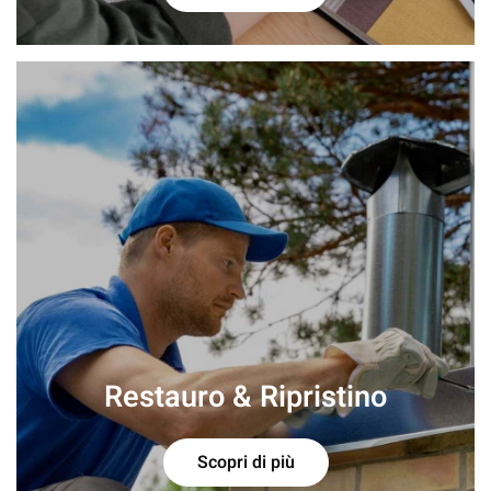
Restauro & Ripristino
Scopri di più