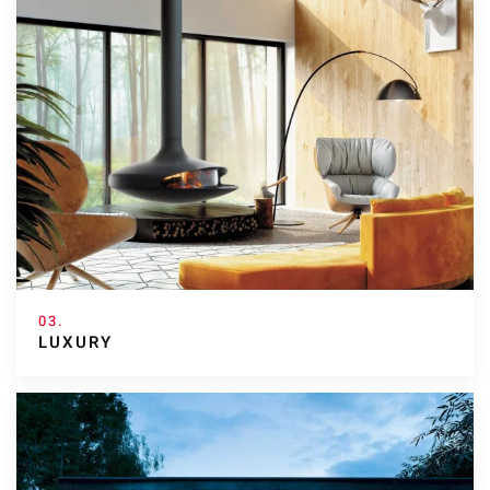
03.
LUXURY