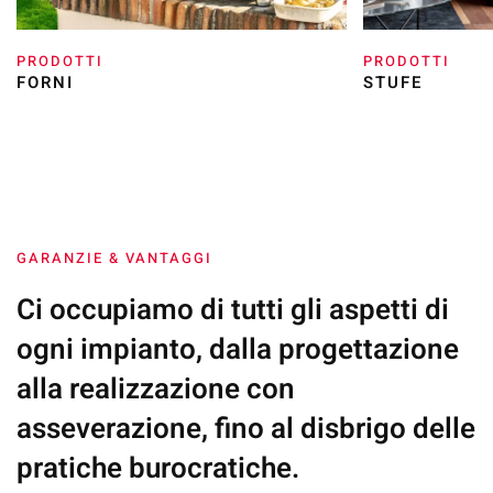
PRODOTTI
PRODO
STUFE
BARBE
GARANZIE & VANTAGGI
Ci occupiamo di tutti gli aspetti di
ogni impianto, dalla progettazione
alla realizzazione con
asseverazione, fino al disbrigo delle
pratiche burocratiche.