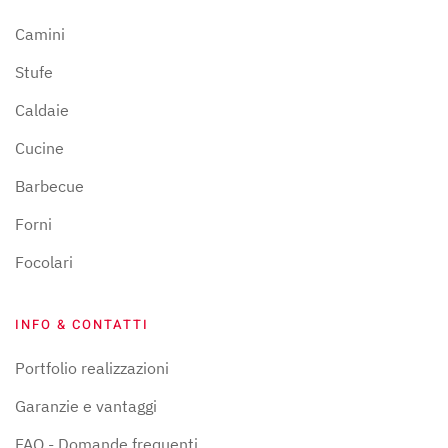
Camini
Stufe
Caldaie
Cucine
Barbecue
Forni
Focolari
INFO & CONTATTI
Portfolio realizzazioni
Garanzie e vantaggi
FAQ - Domande frequenti