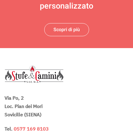
personalizzato
Scopri di più
Via Po, 2
Loc. Pian dei Mori
Sovicille (SIENA)
Tel.
0577 169 8103