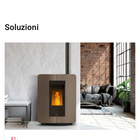
Soluzioni
01.