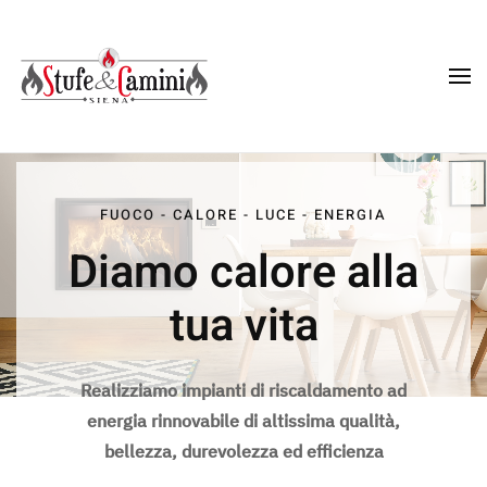
Skip
to
main
content
FUOCO - CALORE - LUCE - ENERGIA
Diamo calore alla
tua vita
Realizziamo impianti di riscaldamento ad
energia rinnovabile di altissima qualità,
bellezza, durevolezza ed efficienza