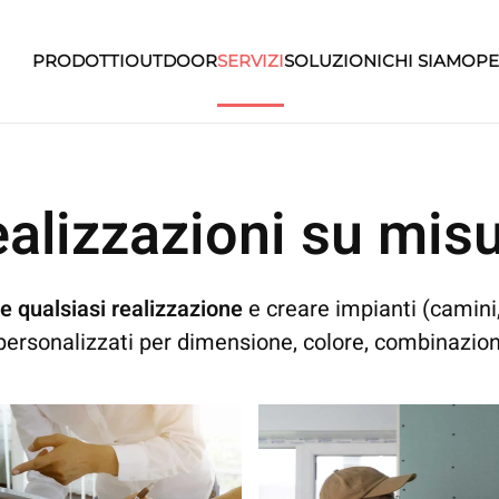
PRODOTTI
OUTDOOR
SERVIZI
SOLUZIONI
CHI SIAMO
PE
alizzazioni su mis
 qualsiasi realizzazione
e creare impianti (camini,
rsonalizzati per dimensione, colore, combinazion