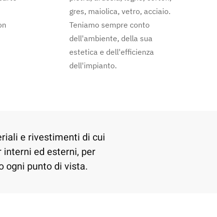
gres, maiolica, vetro, acciaio.
on
Teniamo sempre conto
dell'ambiente, della sua
estetica e dell'efficienza
dell'impianto.
ali e rivestimenti di cui
interni ed esterni, per
o ogni punto di vista.