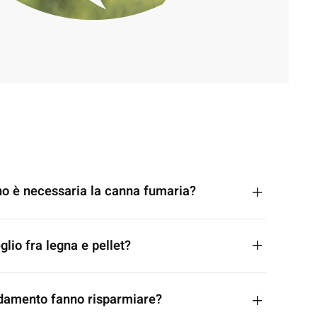
no è necessaria la canna fumaria?
lio fra legna e pellet?
caldamento fanno risparmiare?