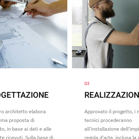
03
GETTAZIONE
REALIZZAZIO
tro architetto elabora
Approvato il progetto, i 
ima proposta di
tecnici procederanno
o, in base ai dati e alle
all'installazione dell'imp
te ricevuti. Sulla base di
regola d'arte, inclusa la