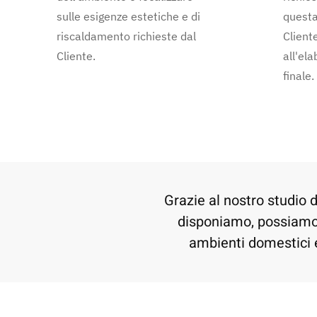
sulle esigenze estetiche e di
questa
riscaldamento richieste dal
Client
Cliente.
all'el
finale.
Grazie al nostro studio 
disponiamo, possiamo r
ambienti domestici e 