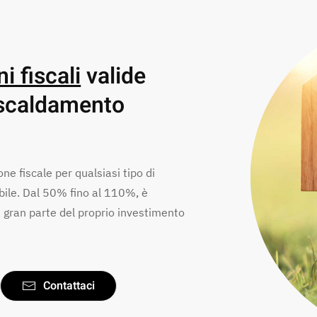
i fiscali
valide
riscaldamento
one fiscale per qualsiasi tipo di
bile. Dal 50% fino al 110%, è
à gran parte del proprio investimento
Contattaci