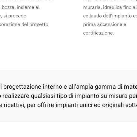
 bozza, insieme al
muraria, idraulica fino al
e, si procede
collaudo dell'impianto c
aborazione del progetto
prima accensione e
certificazione.
di progettazione interno e all'ampia gamma di materi
ealizzare qualsiasi tipo di impianto su misura per 
ricettivi, per offrire impianti unici ed originali sott