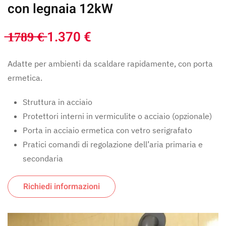
con legnaia 12kW
̶1̶7̶8̶9̶ ̶€̶ 1.370 €
Adatte per ambienti da scaldare rapidamente, con porta
ermetica.
Struttura in acciaio
Protettori interni in vermiculite o acciaio (opzionale)
Porta in acciaio ermetica con vetro serigrafato
Pratici comandi di regolazione dell’aria primaria e
secondaria
Richiedi informazioni