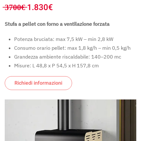
̶3̶7̶0̶0̶€̶ 1.830€
Stufa a pellet con forno a ventilazione forzata
Potenza bruciata: max 7,5 kW – min 2,8 kW
Consumo orario pellet: max 1,8 kg/h – min 0,5 kg/h
Grandezza ambiente riscaldabile: 140–200 mc
Misure: L 48,8 x P 54,5 x H 157,8 cm
Richiedi informazioni