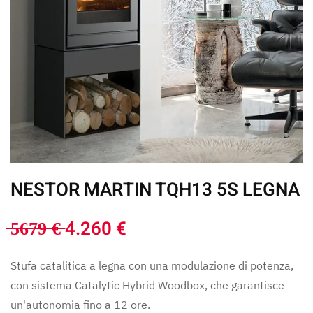
NESTOR MARTIN TQH13 5S LEGNA
̶5̶6̶7̶9̶ ̶€̶ 4.260 €
Stufa catalitica a legna con una modulazione di potenza,
con sistema Catalytic Hybrid Woodbox, che garantisce
un'autonomia fino a 12 ore.