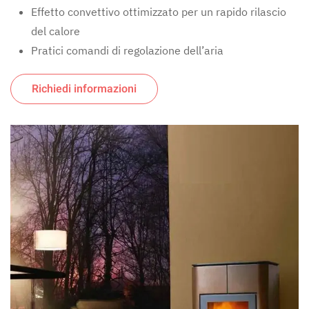
Effetto convettivo ottimizzato per un rapido rilascio
del calore
Pratici comandi di regolazione dell’aria
Richiedi informazioni