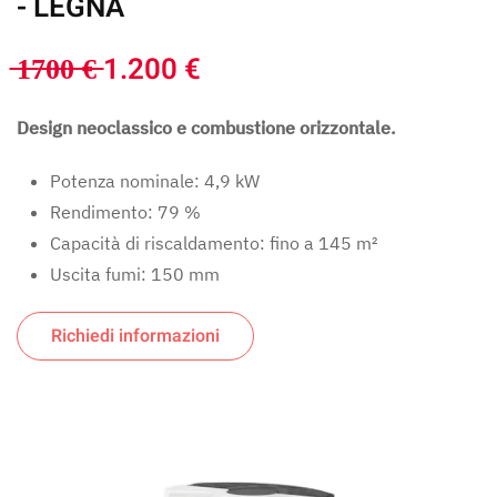
- LEGNA
̶1̶7̶0̶0̶ ̶€̶ 1.200 €
Design neoclassico e combustione orizzontale.
Potenza nominale: 4,9 kW
Rendimento: 79 %
Capacità di riscaldamento: fino a 145 m²
Uscita fumi: 150 mm
Richiedi informazioni