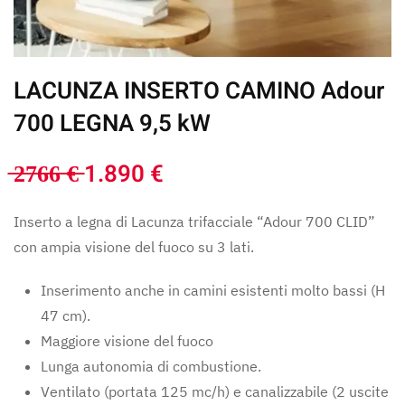
LACUNZA INSERTO CAMINO Adour
700 LEGNA 9,5 kW
̶2̶7̶6̶6̶ ̶€̶ 1.890 €
Inserto a legna di Lacunza trifacciale “Adour 700 CLID”
con ampia visione del fuoco su 3 lati.
Inserimento anche in camini esistenti molto bassi (H
47 cm).
Maggiore visione del fuoco
Lunga autonomia di combustione.
Ventilato (portata 125 mc/h) e canalizzabile (2 uscite