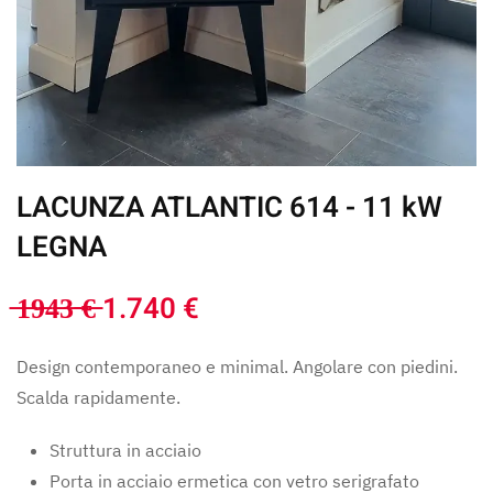
LACUNZA ATLANTIC 614 - 11 kW
LEGNA
̶1̶9̶4̶3̶ ̶€̶ 1.740 €
Design contemporaneo e minimal. Angolare con piedini.
Scalda rapidamente.
Struttura in acciaio
Porta in acciaio ermetica con vetro serigrafato