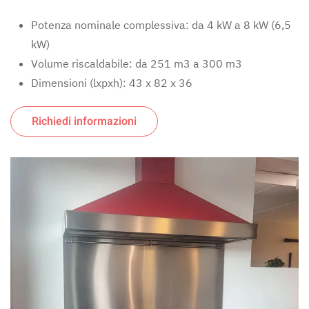
Potenza nominale complessiva:
da 4 kW a 8 kW (6,5
kW)
Volume riscaldabile:
da 251 m3 a 300 m3
Dimensioni (lxpxh):
43 x 82 x 36
Richiedi informazioni