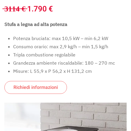
̶3̶1̶1̶4̶ ̶€̶ 1.790 €
Stufa a legna ad alta potenza
Potenza bruciata: max 10,5 kW – min 6,2 kW
Consumo orario: max 2,9 kg/h – min 1,5 kg/h
Tripla combustione regolabile
Grandezza ambiente riscaldabile: 180 – 270 mc
Misure: L 55,9 x P 56,2 x H 131,2 cm
Richiedi informazioni