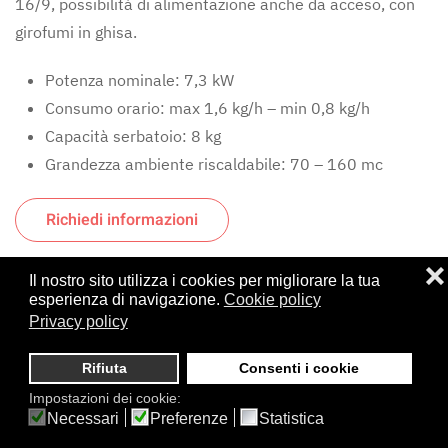
16/9, possibilità di alimentazione anche da acceso, con
girofumi in ghisa.
Potenza nominale: 7,3 kW
Consumo orario: max 1,6 kg/h – min 0,8 kg/h
Capacità serbatoio: 8 kg
Grandezza ambiente riscaldabile: 70 – 160 mc
Richiedi informazioni
❌
Il nostro sito utilizza i cookies per migliorare la tua
esperienza di navigazione.
Cookie policy
Privacy policy
NOTA BENE
Rifiuta
Consenti i cookie
Le nostre offerte si riferiscono
Impostazioni dei cookie:
unicamente alla vendita dei
Necessari
Preferenze
Statistica