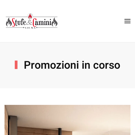
Skip
to
main
content
Promozioni in corso