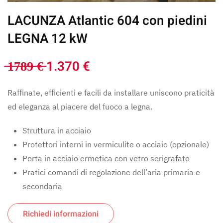
LACUNZA Atlantic 604 con piedini
LEGNA 12 kW
̶1̶7̶8̶9̶ ̶€̶ 1.370 €
Raffinate, efficienti e facili da installare uniscono praticità
ed eleganza al piacere del fuoco a legna.
Struttura in acciaio
Protettori interni in vermiculite o acciaio (opzionale)
Porta in acciaio ermetica con vetro serigrafato
Pratici comandi di regolazione dell’aria primaria e
secondaria
Richiedi informazioni