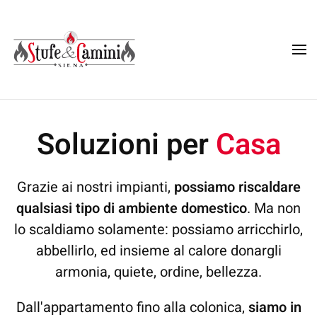
Skip
to
main
content
Soluzioni per
Casa
Grazie ai nostri impianti,
possiamo riscaldare
qualsiasi tipo di ambiente domestico
. Ma non
lo scaldiamo solamente: possiamo arricchirlo,
abbellirlo, ed insieme al calore donargli
armonia, quiete, ordine, bellezza.
Dall'appartamento fino alla colonica,
siamo in