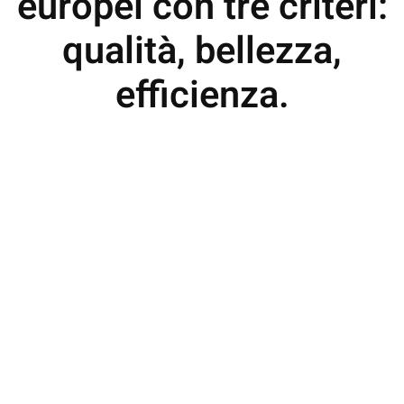
europei con tre criteri:
qualità, bellezza,
efficienza.