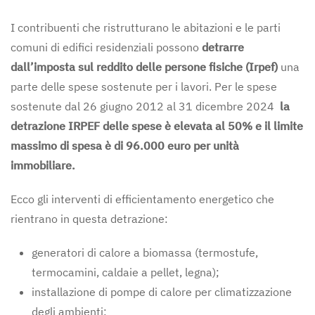
I contribuenti che ristrutturano le abitazioni e le parti
comuni di edifici residenziali possono
detrarre
dall’imposta sul reddito delle persone fisiche (Irpef)
una
parte delle spese sostenute per i lavori. Per le spese
sostenute dal 26 giugno 2012 al 31 dicembre 2024
la
detrazione IRPEF delle spese è elevata al 50% e il limite
massimo di spesa è di 96.000 euro per unità
immobiliare.
Ecco gli interventi di efficientamento energetico che
rientrano in questa detrazione:
generatori di calore a biomassa (termostufe,
termocamini, caldaie a pellet, legna);
installazione di pompe di calore per climatizzazione
degli ambienti;