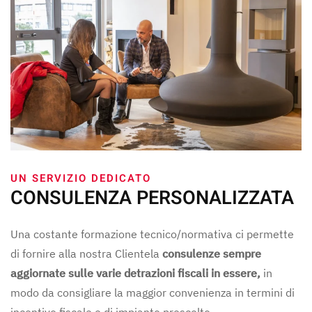
UN SERVIZIO DEDICATO
CONSULENZA PERSONALIZZATA
Una costante formazione tecnico/normativa ci permette
di fornire alla nostra Clientela
consulenze sempre
aggiornate sulle varie detrazioni fiscali in essere,
in
modo da consigliare la maggior convenienza in termini di
incentivo fiscale e di impianto prescelto.