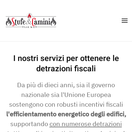
Skip
to
main
content
I nostri servizi per ottenere le
detrazioni fiscali
Da più di dieci anni, sia il governo
nazionale sia l'Unione Europea
sostengono con robusti incentivi fiscali
l'efficientamento energetico degli edifici,
supportando
con numerose
detrazioni