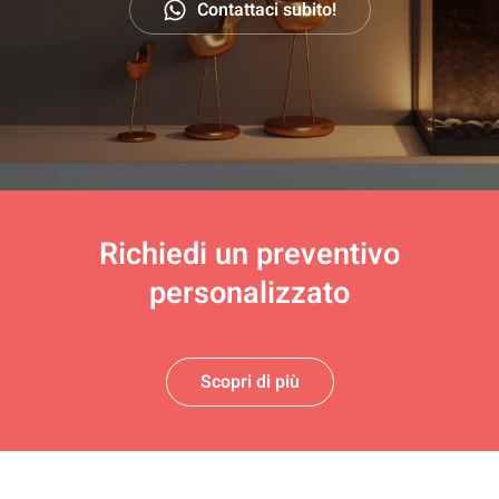
Contattaci subito!
Richiedi un
preventivo
personalizzato
Scopri di più