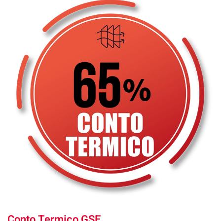
Conto Termico GSE