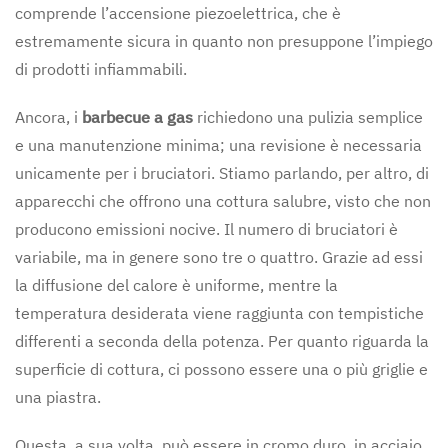
comprende l’accensione piezoelettrica, che è
estremamente sicura in quanto non presuppone l’impiego
di prodotti infiammabili.
Ancora, i
barbecue a gas
richiedono una pulizia semplice
e una manutenzione minima; una revisione è necessaria
unicamente per i bruciatori. Stiamo parlando, per altro, di
apparecchi che offrono una cottura salubre, visto che non
producono emissioni nocive. Il numero di bruciatori è
variabile, ma in genere sono tre o quattro. Grazie ad essi
la diffusione del calore è uniforme, mentre la
temperatura desiderata viene raggiunta con tempistiche
differenti a seconda della potenza. Per quanto riguarda la
superficie di cottura, ci possono essere una o più griglie e
una piastra.
Questa, a sua volta, può essere in cromo duro, in acciaio