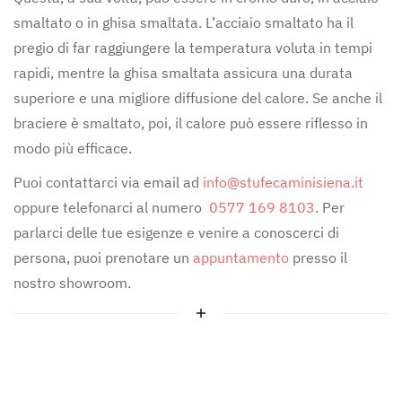
smaltato o in ghisa smaltata. L’acciaio smaltato ha il
pregio di far raggiungere la temperatura voluta in tempi
rapidi, mentre la ghisa smaltata assicura una durata
superiore e una migliore diffusione del calore. Se anche il
braciere è smaltato, poi, il calore può essere riflesso in
modo più efficace.
Puoi contattarci via email ad
info@stufecaminisiena.it
oppure telefonarci al numero
0577 169 8103
. Per
parlarci delle tue esigenze e venire a conoscerci di
persona, puoi prenotare un
appuntamento
presso il
nostro showroom.