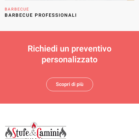
BARBECUE
BARBECUE PROFESSIONALI
Richiedi un
preventivo
personalizzato
Scopri di più