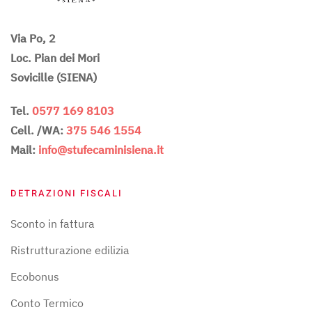
Via Po, 2
Loc. Pian dei Mori
Sovicille (SIENA)
Tel.
0577 169 8103
Cell. /WA:
375 546 1554
Mail:
info@stufecaminisiena.it
DETRAZIONI FISCALI
Sconto in fattura
Ristrutturazione edilizia
Ecobonus
Conto Termico