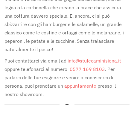
legna o la carbonella che creano la brace che assicura
una cottura davvero speciale. E, ancora, ci si può
sbizzarrire con gli hamburger e le salamelle, un grande
classico come le costine e ortaggi come le melanzane, i
peperoni, le patate e le zucchine. Senza tralasciare
naturalmente il pesce!
Puoi contattarci via email ad
info@stufecaminisiena.it
oppure telefonarci al numero
0577 169 8103
. Per
parlarci delle tue esigenze e venire a conoscerci di
persona, puoi prenotare un
appuntamento
presso il
nostro showroom.