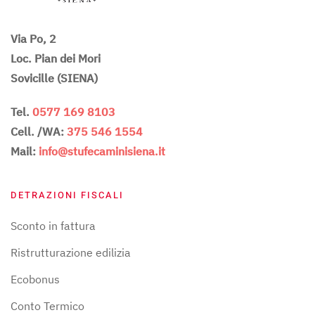
Via Po, 2
Loc. Pian dei Mori
Sovicille (SIENA)
Tel.
0577 169 8103
Cell. /WA:
375 546 1554
Mail:
info@stufecaminisiena.it
DETRAZIONI FISCALI
Sconto in fattura
Ristrutturazione edilizia
Ecobonus
Conto Termico