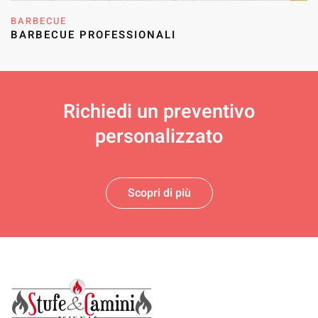
BARBECUE
BARBECUE PROFESSIONALI
Richiedi un
preventivo
personalizzato
Scopri di più