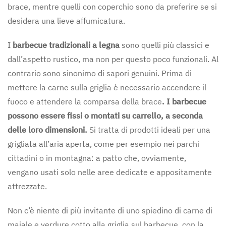
brace, mentre quelli con coperchio sono da preferire se si
desidera una lieve affumicatura.
I
barbecue tradizionali a legna
sono quelli più classici e
dall’aspetto rustico, ma non per questo poco funzionali. Al
contrario sono sinonimo di sapori genuini. Prima di
mettere la carne sulla griglia è necessario accendere il
fuoco e attendere la comparsa della brace
. I barbecue
possono essere fissi o montati su carrello, a seconda
delle loro dimensioni.
Si tratta di prodotti ideali per una
grigliata all’aria aperta, come per esempio nei parchi
cittadini o in montagna: a patto che, ovviamente,
vengano usati solo nelle aree dedicate e appositamente
attrezzate.
Non c’è niente di più invitante di uno spiedino di carne di
maiale e verdure cotto alla griglia sul barbecue, con la