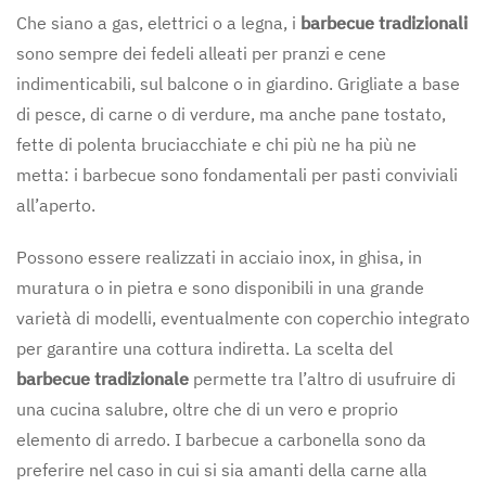
Che siano a gas, elettrici o a legna, i
barbecue tradizionali
sono sempre dei fedeli alleati per pranzi e cene
indimenticabili, sul balcone o in giardino. Grigliate a base
di pesce, di carne o di verdure, ma anche pane tostato,
fette di polenta bruciacchiate e chi più ne ha più ne
metta: i barbecue sono fondamentali per pasti conviviali
all’aperto.
Possono essere realizzati in acciaio inox, in ghisa, in
muratura o in pietra e sono disponibili in una grande
varietà di modelli, eventualmente con coperchio integrato
per garantire una cottura indiretta. La scelta del
barbecue tradizionale
permette tra l’altro di usufruire di
una cucina salubre, oltre che di un vero e proprio
elemento di arredo. I barbecue a carbonella sono da
preferire nel caso in cui si sia amanti della carne alla