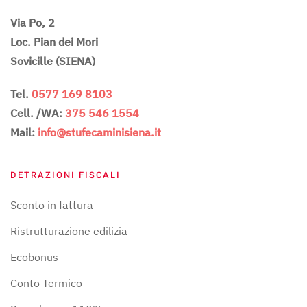
Via Po, 2
Loc. Pian dei Mori
Sovicille (SIENA)
Tel.
0577 169 8103
Cell. /WA:
375 546 1554
Mail:
info@stufecaminisiena.it
DETRAZIONI FISCALI
Sconto in fattura
Ristrutturazione edilizia
Ecobonus
Conto Termico