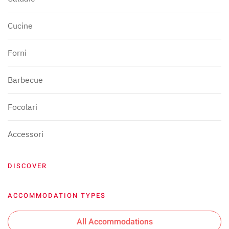
Cucine
Forni
Barbecue
Focolari
Accessori
DISCOVER
ACCOMMODATION TYPES
All Accommodations