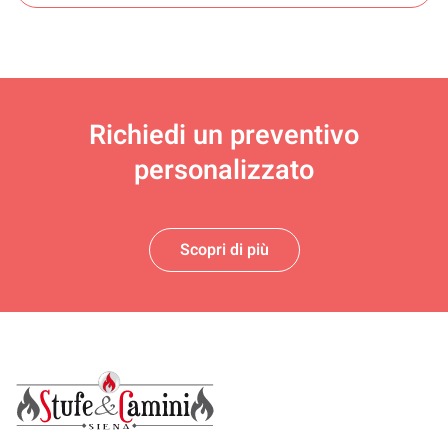
Richiedi un
preventivo
personalizzato
Scopri di più