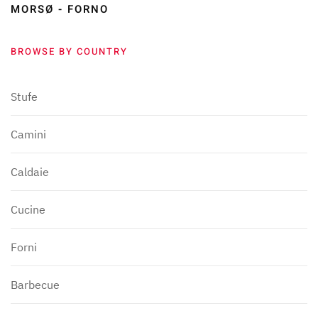
MORSØ - FORNO
BROWSE BY COUNTRY
Stufe
Camini
Caldaie
Cucine
Forni
Barbecue