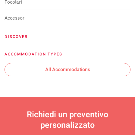
Focolari
Accessori
DISCOVER
ACCOMMODATION TYPES
All Accommodations
Richiedi un
preventivo
personalizzato