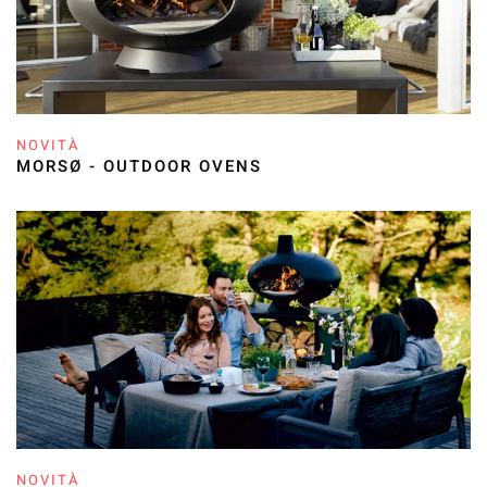
NOVITÀ
MORSØ - OUTDOOR OVENS
NOVITÀ